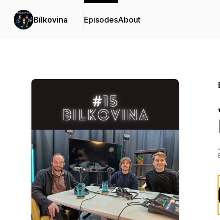
Bílkovina
Episodes
About