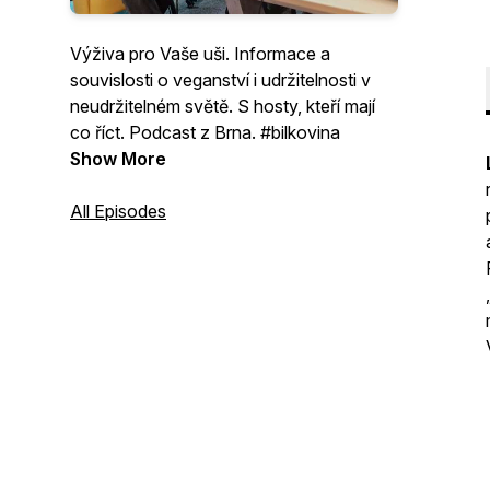
Výživa pro Vaše uši. Informace a
souvislosti o veganství i udržitelnosti v
neudržitelném světě. S hosty, kteří mají
co říct. Podcast z Brna. #bilkovina
Show More
All Episodes